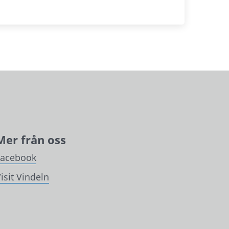
Mer från oss
Facebook
isit Vindeln