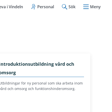
eva i Vindeln
Personal
Sök
Meny
Introduktionsutbildning vård och
omsorg
Utbildningar för ny personal som ska arbeta inom
vård och omsorg och funktionshinderomsorg.