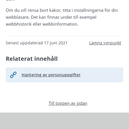
Om du vill rensa bort kakor, titta i inställningarna för din 
webbläsare. Det kan finnas under till exempel 
webbhistorik eller webbinformation.
Senast uppdaterad
17 juni 2021
Lämna synpunkt
Relaterat innehåll
Hantering av personuppgifter
Till toppen av sidan