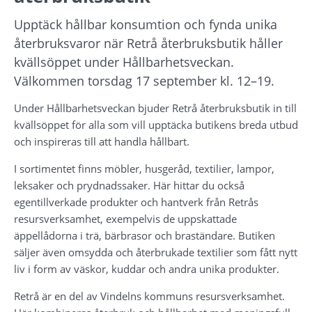
Upptäck hållbar konsumtion och fynda unika 
återbruksvaror när Retrå återbruksbutik håller 
kvällsöppet under Hållbarhetsveckan. 
Välkommen torsdag 17 september kl. 12–19.
Under Hållbarhetsveckan bjuder Retrå återbruksbutik in till 
kvällsöppet för alla som vill upptäcka butikens breda utbud 
och inspireras till att handla hållbart.
I sortimentet finns möbler, husgeråd, textilier, lampor, 
leksaker och prydnadssaker. Här hittar du också 
egentillverkade produkter och hantverk från Retrås 
resursverksamhet, exempelvis de uppskattade 
äppellådorna i trä, bärbrasor och braständare. Butiken 
säljer även omsydda och återbrukade textilier som fått nytt 
liv i form av väskor, kuddar och andra unika produkter.
Retrå är en del av Vindelns kommuns resursverksamhet. 