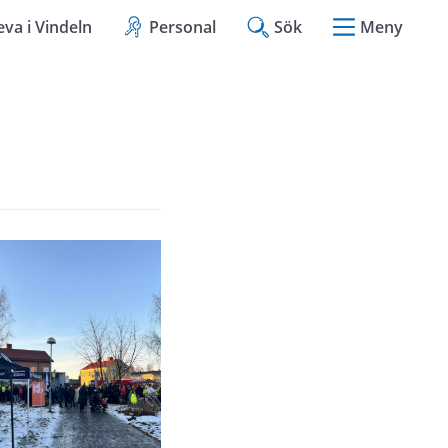
eva i Vindeln
Personal
Sök
Meny