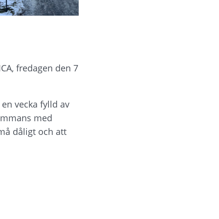
CA, fredagen den 7 
en vecka fylld av 
lsammans med 
må dåligt och att 