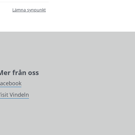
Lämna synpunkt
Mer från oss
Facebook
isit Vindeln