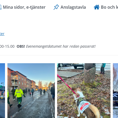
Mina sidor, e-tjänster
Anslagstavla
Bo och l
ter
.00-15.00
OBS!
Evenemangetdatumet har redan passerat!