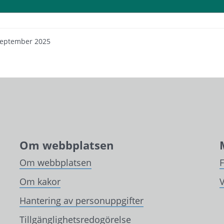
september 2025
Om webbplatsen
Om webbplatsen
Om kakor
V
Hantering av personuppgifter
Tillgänglighetsredogörelse