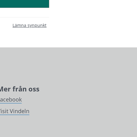
Lämna synpunkt
Mer från oss
Facebook
isit Vindeln