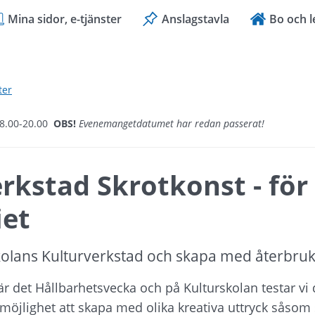
Mina sidor, e-tjänster
Anslagstavla
Bo och l
ter
18.00-20.00
OBS!
Evenemangetdatumet har redan passerat!
rkstad Skrotkonst - för 
iet
olans Kulturverkstad och skapa med återbruk
r det Hållbarhetsvecka och på Kulturskolan testar vi d
möjlighet att skapa med olika kreativa uttryck såsom 