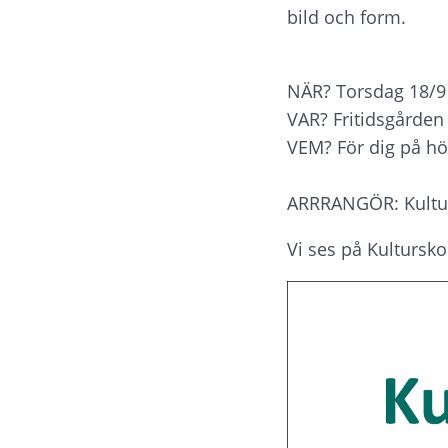
bild och form.
NÄR? Torsdag 18/9 k
VAR? Fritidsgården
VEM? För dig på hö
ARRRANGÖR: Kultur
Vi ses på Kultursko