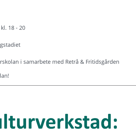
l. 18 - 20
gstadiet
skolan i samarbete med Retrå & Fritidsgården
lan!