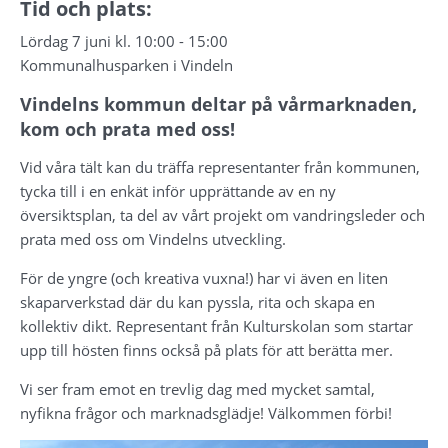
Tid och plats:
Lördag 7 juni kl. 10:00 - 15:00
Kommunalhusparken i Vindeln
Vindelns kommun deltar på vårmarknaden, 
kom och prata med oss!
Vid våra tält kan du träffa representanter från kommunen, 
tycka till i en enkät inför upprättande av en ny 
översiktsplan, ta del av vårt projekt om vandringsleder och 
prata med oss om Vindelns utveckling.
För de yngre (och kreativa vuxna!) har vi även en liten 
skaparverkstad där du kan pyssla, rita och skapa en 
kollektiv dikt. Representant från Kulturskolan som startar 
upp till hösten finns också på plats för att berätta mer.
Vi ser fram emot en trevlig dag med mycket samtal, 
nyfikna frågor och marknadsglädje! Välkommen förbi!