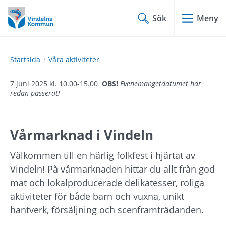
Hoppa
Hoppa
till
till
Sök
Meny
innehåll
undermeny
Startsida
Våra aktiviteter
7 juni 2025 kl. 10.00-15.00
OBS!
Evenemangetdatumet har
redan passerat!
Vårmarknad i Vindeln
Välkommen till en härlig folkfest i hjärtat av 
Vindeln! På vårmarknaden hittar du allt från god 
mat och lokalproducerade delikatesser, roliga 
aktiviteter för både barn och vuxna, unikt 
hantverk, försäljning och scenframträdanden.