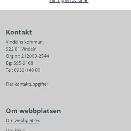
Till toppen av sidan
Kontakt
Vindelns kommun
922 81 Vindeln
Org.nr: 212000-2544
Bg: 595-9168
Tel: 
0933-140 00
Fler kontaktuppgifter
Om webbplatsen
Om webbplatsen
Om kakor