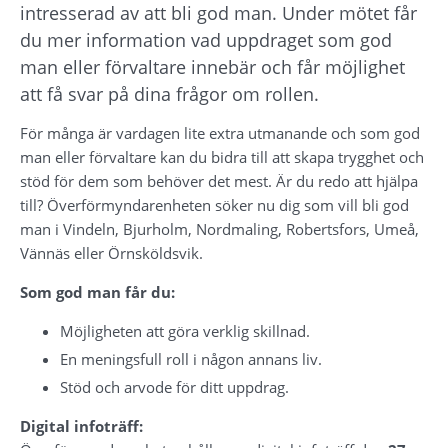
intresserad av att bli god man. Under mötet får 
du mer information vad uppdraget som god 
man eller förvaltare innebär och får möjlighet 
att få svar på dina frågor om rollen.
För många är vardagen lite extra utmanande och som god 
man eller förvaltare kan du bidra till att skapa trygghet och 
stöd för dem som behöver det mest. Är du redo att hjälpa 
till? Överförmyndarenheten söker nu dig som vill bli god 
man i Vindeln, Bjurholm, Nordmaling, Robertsfors, Umeå, 
Vännäs eller Örnsköldsvik.
Som god man får du:
Möjligheten att göra verklig skillnad.
En meningsfull roll i någon annans liv.
Stöd och arvode för ditt uppdrag.
Digital infoträff: