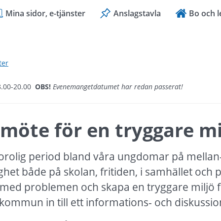
Mina sidor, e-tjänster
Anslagstavla
Bo och l
ter
8.00-20.00
OBS!
Evenemangetdatumet har redan passerat!
möte för en tryggare mi
 orolig period bland våra ungdomar på mellan-
et både på skolan, fritiden, i samhället och på
 med problemen och skapa en tryggare miljö f
kommun in till ett informations- och diskussi