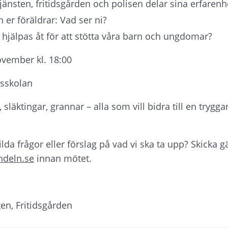
tjänsten, fritidsgården och polisen delar sina erfarenh
ån er föräldrar: Vad ser ni?
a hjälpas åt för att stötta våra barn och ungdomar?
vember kl. 18:00
rsskolan
 släktingar, grannar – alla som vill bidra till en tryggar
ndeln.se
 innan mötet.
ten, Fritidsgården