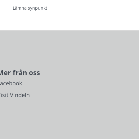
Lämna synpunkt
Mer från oss
Facebook
isit Vindeln