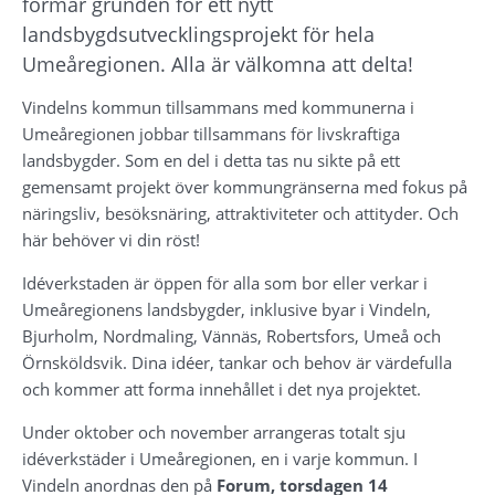
formar grunden för ett nytt 
landsbygdsutvecklingsprojekt för hela 
Umeåregionen. Alla är välkomna att delta!
Vindelns kommun tillsammans med kommunerna i 
Umeåregionen jobbar tillsammans för livskraftiga 
landsbygder. Som en del i detta tas nu sikte på ett 
gemensamt projekt över kommungränserna med fokus på 
näringsliv, besöksnäring, attraktiviteter och attityder. Och 
här behöver vi din röst!
Idéverkstaden är öppen för alla som bor eller verkar i 
Umeåregionens landsbygder, inklusive byar i Vindeln, 
Bjurholm, Nordmaling, Vännäs, Robertsfors, Umeå och 
Örnsköldsvik. Dina idéer, tankar och behov är värdefulla 
och kommer att forma innehållet i det nya projektet.
Under oktober och november arrangeras totalt sju 
idéverkstäder i Umeåregionen, en i varje kommun. I 
Vindeln anordnas den på 
Forum, torsdagen 14 