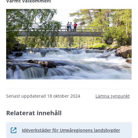
Varmt välkommen!
Senast uppdaterad
18 oktober 2024
Lämna synpunkt
Relaterat innehåll
Idéverkstäder för Umeåregionens landsbygder
Länk till annan webbplats.