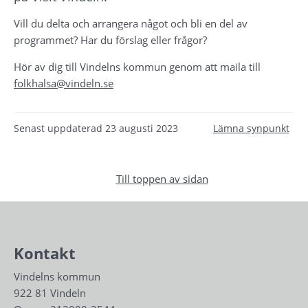
Vill du delta och arrangera något och bli en del av 
programmet? Har du förslag eller frågor?
Hör av dig till Vindelns kommun genom att maila till 
folkhalsa@vindeln.se
Senast uppdaterad
23 augusti 2023
Lämna synpunkt
Till toppen av sidan
Kontakt
Vindelns kommun
922 81 Vindeln