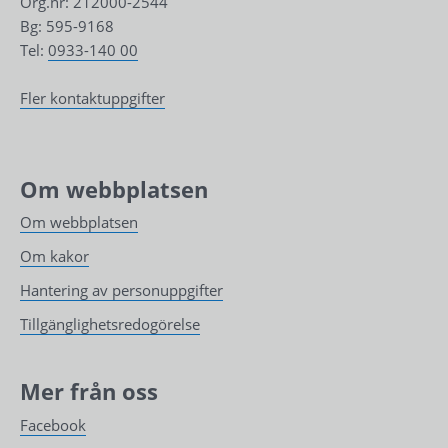
Org.nr: 212000-2544
Bg: 595-9168
Tel: 
0933-140 00
Fler kontaktuppgifter
Om webbplatsen
Om webbplatsen
Om kakor
Hantering av personuppgifter
Tillgänglighetsredogörelse
Mer från oss
Facebook