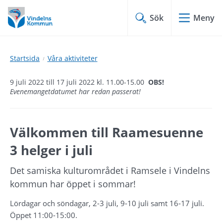
Hoppa
Hoppa
till
till
Sök
Meny
innehåll
undermeny
Startsida
Våra aktiviteter
9 juli 2022 till 17 juli 2022 kl. 11.00-15.00
OBS!
Evenemangetdatumet har redan passerat!
Välkommen till Raamesuenne 
3 helger i juli
Det samiska kulturområdet i Ramsele i Vindelns 
kommun har öppet i sommar!
Lördagar och söndagar, 2-3 juli, 9-10 juli samt 16-17 juli. 
Öppet 11:00-15:00.