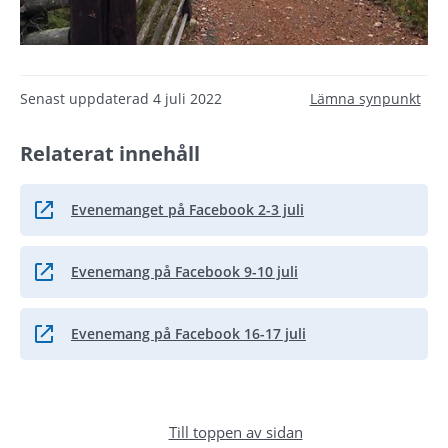
Senast uppdaterad
4 juli 2022
Lämna synpunkt
Relaterat innehåll
Evenemanget på Facebook 2-3 juli
Länk till annan webbplats.
Evenemang på Facebook 9-10 juli
Länk till annan webbplats.
Evenemang på Facebook 16-17 juli
Länk till annan webbplats.
Till toppen av sidan