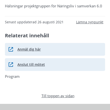
Hälsningar projektgruppen för Näringsliv i samverkan 6.0
Senast uppdaterad
26 augusti 2021
Lämna synpunkt
Relaterat innehåll
Anmäl dig här
Länk till annan webbplats.
Anslut till mötet
Länk till annan webbplats.
Program
Till toppen av sidan