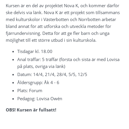
Kursen är en del av projektet Nova K, och kommer därför 
ske delvis via länk. Nova K är ett projekt som tillsammans 
med kulturskolor i Västerbotten och Norrbotten arbetar 
bland annat för att utforska och utveckla metoder för 
fjärrundervisning. Detta för att ge fler barn och unga 
möjlighet till ett större utbud i sin kulturskola.
Tisdagar kl. 18.00
Anal träffar: 5 träffar (första och sista är med Lovisa 
på plats, övriga via länk)
Datum: 14/4, 21/4, 28/4, 5/5, 12/5
Åldersgrupp: Åk 4 - 6
Plats: Forum
Pedagog: Lovisa Owén
OBS! Kursen är fullsatt!