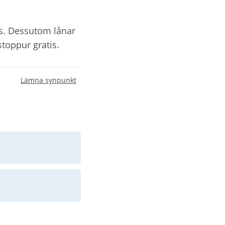
s. Dessutom lånar 
toppur gratis.
Lämna synpunkt