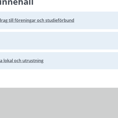
innehåll
drag till föreningar och studieförbund
a lokal och utrustning