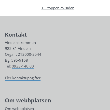
Till toppen av sidan
Kontakt
Vindelns kommun
922 81 Vindeln
Org.nr: 212000-2544
Bg: 595-9168
Tel: 
0933-140 00
Fler kontaktuppgifter
Om webbplatsen
Om webbplatsen