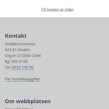
Till toppen av sidan
Kontakt
Vindelns kommun
922 81 Vindeln
Org.nr: 212000-2544
Bg: 595-9168
Tel: 
0933-140 00
Fler kontaktuppgifter
Om webbplatsen