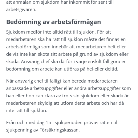
att anmälan om sjukdom har inkommit för sent till 
arbetsgivaren.
Bedömning av arbetsförmågan
Sjukdom medför inte alltid rätt till sjuklön. För att 
medarbetaren ska ha rätt till sjuklön måste det finnas en 
arbetsoförmåga som innebär att medarbetaren helt eller 
delvis inte kan sköta sitt arbete på grund av sjukdom eller 
skada. Ansvarig chef ska därför i varje enskilt fall göra en 
bedömning om arbete kan utföras på hel-eller deltid.
När ansvarig chef tillfälligt kan bereda medarbetaren 
anpassade arbetsuppgifter eller andra arbetsuppgifter som 
han eller hon kan klara av trots sin sjukdom eller skada är 
medarbetaren skyldig att utföra detta arbete och har då 
inte rätt till sjuklön.
Från och med dag 15 i sjukperioden prövas rätten till 
sjukpenning av Försäkringskassan.