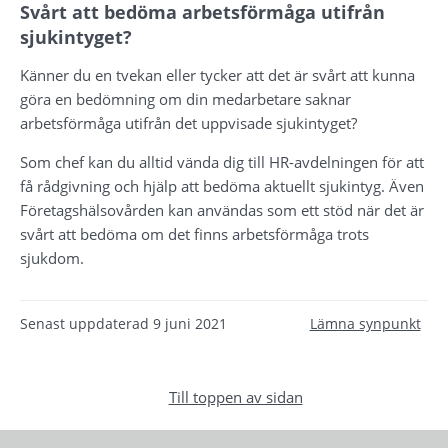
Svårt att bedöma arbetsförmåga utifrån 
sjukintyget?
Känner du en tvekan eller tycker att det är svårt att kunna 
göra en bedömning om din medarbetare saknar 
arbetsförmåga utifrån det uppvisade sjukintyget?
Som chef kan du alltid vända dig till HR-avdelningen för att 
få rådgivning och hjälp att bedöma aktuellt sjukintyg. Även 
Företagshälsovården kan användas som ett stöd när det är 
svårt att bedöma om det finns arbetsförmåga trots 
sjukdom.
Senast uppdaterad
9 juni 2021
Lämna synpunkt
Till toppen av sidan