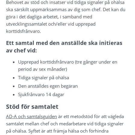
Behovet av stöd och insatser vid tidiga signaler på ohälsa 
ska särskilt uppmärksammas av dig som chef. Det kan du 
göra i det dagliga arbetet, i samband med 
utvecklingssamtalet och/eller vid upprepad 
korttidsfrånvaro.
Ett samtal med den anställde ska initieras 
av chef vid:
Upprepad korttidsfrånvaro (tre gånger under en 
period av sex månader)
Tidiga signaler på ohälsa
Den anställdes egen begäran
Sjukfrånvaro 14 dagar
Stöd för samtalet
AD-A och samtalsguiden
 är ett metodstöd för att vägleda 
samtalet mellan chef och medarbetare vid tidiga signaler 
på ohälsa. Syftet är att främja hälsa och förhindra 