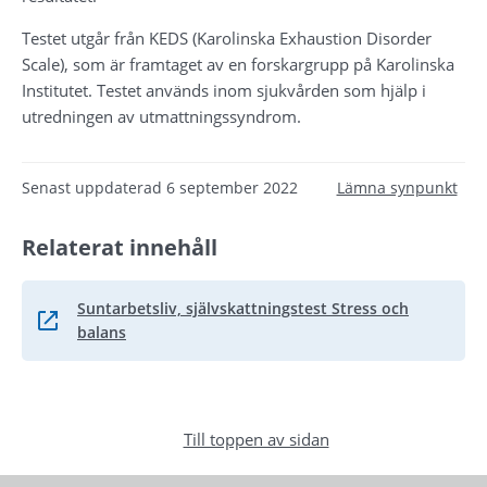
Testet utgår från KEDS (Karolinska Exhaustion Disorder 
Scale), som är framtaget av en forskargrupp på Karolinska 
Institutet. Testet används inom sjukvården som hjälp i 
utredningen av utmattningssyndrom.
Senast uppdaterad
6 september 2022
Lämna synpunkt
Relaterat innehåll
Suntarbetsliv, självskattningstest Stress och
Länk till annan webbplats.
balans
Till toppen av sidan