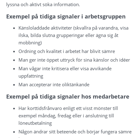
lyssna och aktivt söka information.
Exempel på tidiga signaler i arbetsgruppen
Känsloladdade aktiviteter (skvallra på varandra, visa 
ilska, bilda slutna grupperingar eller ägna sig åt 
mobbning)
Ordning och kvalitet i arbetet har blivit sämre
Man ger inte öppet uttryck för sina känslor och idéer
Man vågar inte kritisera eller visa avvikande 
uppfattning
Man accepterar inte oliktänkande
Exempel på tidiga signaler hos medarbetare
Har korttidsfrånvaro enligt ett visst mönster till 
exempel måndag, fredag eller i anslutning till 
löneutbetalning
Någon ändrar sitt beteende och börjar fungera sämre 