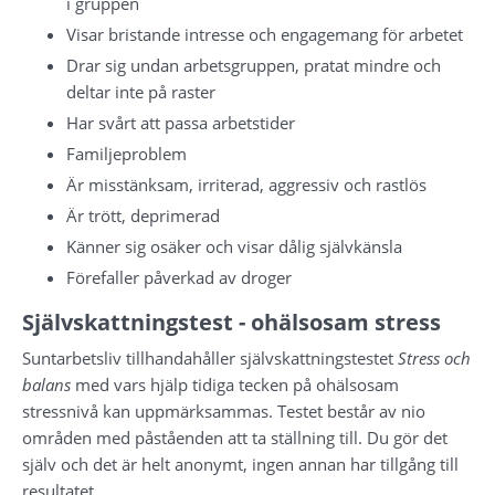
i gruppen
Visar bristande intresse och engagemang för arbetet
Drar sig undan arbetsgruppen, pratat mindre och 
deltar inte på raster
Har svårt att passa arbetstider
Familjeproblem
Är misstänksam, irriterad, aggressiv och rastlös
Är trött, deprimerad
Känner sig osäker och visar dålig självkänsla
Förefaller påverkad av droger
Självskattningstest - ohälsosam stress
Suntarbetsliv tillhandahåller självskattningstestet 
Stress och 
balans
 med vars hjälp tidiga tecken på ohälsosam 
stressnivå kan uppmärksammas. Testet består av nio 
områden med påståenden att ta ställning till. Du gör det 
själv och det är helt anonymt, ingen annan har tillgång till 
resultatet.