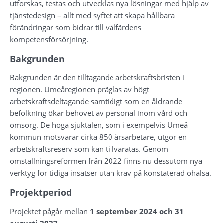
utforskas, testas och utvecklas nya lösningar med hjälp av 
tjänste­design – allt med syftet att skapa hållbara 
förändringar som bidrar till välfärdens 
kompetensförsörjning.
Bakgrunden
Bakgrunden är den tilltagande arbetskraftsbristen i 
regionen. Umeåregionen präglas av högt 
arbetskraftsdeltagande samtidigt som en åldrande 
befolkning ökar behovet av personal inom vård och 
omsorg. De höga sjuktalen, som i exempelvis Umeå 
kommun motsvarar cirka 850 årsarbetare, utgör en 
arbetskraftsreserv som kan tillvaratas. Genom 
omställningsreformen från 2022 finns nu dessutom nya 
verktyg för tidiga insatser utan krav på konstaterad ohälsa.
Projektperiod
Projektet pågår mellan 
1 september 2024 och 31 
augusti 2027
.