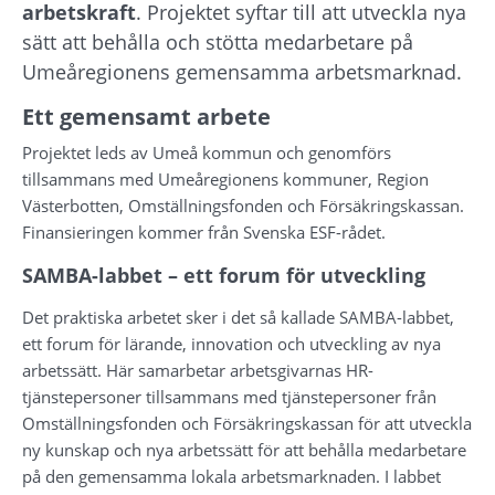
arbetskraft
. Projektet syftar till att utveckla nya 
sätt att behålla och stötta medarbetare på 
Umeåregionens gemensamma arbetsmarknad.
Ett gemensamt arbete
Projektet leds av Umeå kommun och genomförs 
tillsammans med Umeåregionens kommuner, Region 
Västerbotten, Omställningsfonden och Försäkringskassan. 
Finansieringen kommer från Svenska ESF-rådet.
SAMBA-labbet – ett forum för utveckling
Det praktiska arbetet sker i det så kallade SAMBA-labbet, 
ett forum för lärande, innovation och utveckling av nya 
arbetssätt. Här samarbetar arbetsgivarnas HR-
tjänstepersoner tillsammans med tjänstepersoner från 
Omställnings­fonden och Försäkringskassan för att utveckla 
ny kunskap och nya arbetssätt för att behålla medarbetare 
på den gemensamma lokala arbetsmarknaden. I labbet 