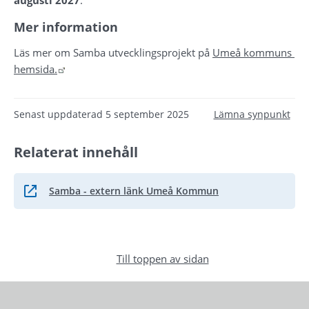
Mer information
Läs mer om Samba utvecklingsprojekt på 
Umeå kommuns 
Länk till annan webbplats.
hemsida.
Senast uppdaterad
5 september 2025
Lämna synpunkt
Relaterat innehåll
Samba - extern länk Umeå Kommun
Länk till annan webbplats.
Till toppen av sidan