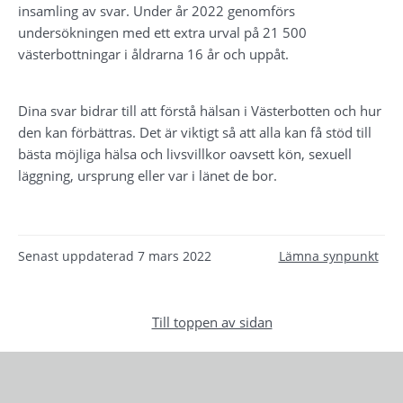
insamling av svar. Under år 2022 genomförs 
undersökningen med ett extra urval på 21 500 
västerbottningar i åldrarna 16 år och uppåt.
Dina svar bidrar till att förstå hälsan i Västerbotten och hur 
den kan förbättras. Det är viktigt så att alla kan få stöd till 
bästa möjliga hälsa och livsvillkor oavsett kön, sexuell 
läggning, ursprung eller var i länet de bor.
Senast uppdaterad
7 mars 2022
Lämna synpunkt
Till toppen av sidan