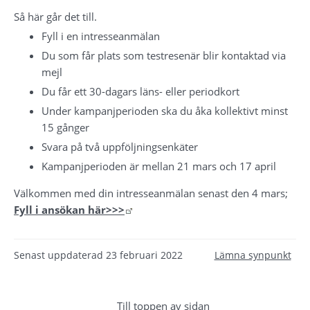
Så här går det till.
Fyll i en intresseanmälan
Du som får plats som testresenär blir kontaktad via 
mejl
Du får ett 30-dagars läns- eller periodkort
Under kampanjperioden ska du åka kollektivt minst 
15 gånger
Svara på två uppföljningsenkäter
Kampanjperioden är mellan 21 mars och 17 april
Välkommen med din intresseanmälan senast den 4 mars; 
Länk till annan webbplats.
Fyll i ansökan här>>>
Senast uppdaterad
23 februari 2022
Lämna synpunkt
Till toppen av sidan