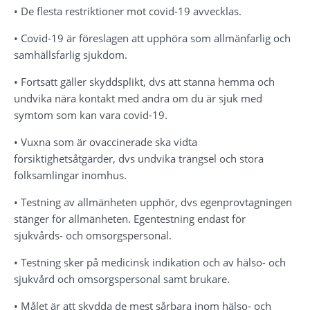
• De flesta restriktioner mot covid-19 avvecklas.
• Covid-19 är föreslagen att upphöra som allmänfarlig och 
samhällsfarlig sjukdom.
• Fortsatt gäller skyddsplikt, dvs att stanna hemma och 
undvika nära kontakt med andra om du är sjuk med 
symtom som kan vara covid-19.
• Vuxna som är ovaccinerade ska vidta 
försiktighetsåtgärder, dvs undvika trängsel och stora 
folksamlingar inomhus.
• Testning av allmänheten upphör, dvs egenprovtagningen 
stänger för allmänheten. Egentestning endast för 
sjukvårds- och omsorgspersonal.
• Testning sker på medicinsk indikation och av hälso- och 
sjukvård och omsorgspersonal samt brukare.
• Målet är att skydda de mest sårbara inom hälso- och 