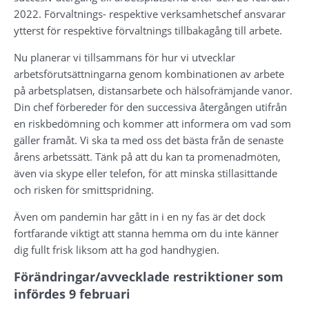
2022. Förvaltnings- respektive verksamhetschef ansvarar 
ytterst för respektive förvaltnings tillbakagång till arbete.
Nu planerar vi tillsammans för hur vi utvecklar 
arbetsförutsättningarna genom kombinationen av arbete 
på arbetsplatsen, distansarbete och hälsofrämjande vanor. 
Din chef förbereder för den successiva återgången utifrån 
en riskbedömning och kommer att informera om vad som 
gäller framåt. Vi ska ta med oss det bästa från de senaste 
årens arbetssätt. Tänk på att du kan ta promenadmöten, 
även via skype eller telefon, för att minska stillasittande 
och risken för smittspridning.
Även om pandemin har gått in i en ny fas är det dock 
fortfarande viktigt att stanna hemma om du inte känner 
dig fullt frisk liksom att ha god handhygien.
Förändringar/avvecklade restriktioner som 
infördes 9 februari