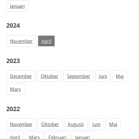
Januari
2024
November
April
2023
December
Oktober
September
Juni
Maj
Mars
2022
November
Oktober
Augusti
Juni
Maj
April
Mars
Februari
Januari