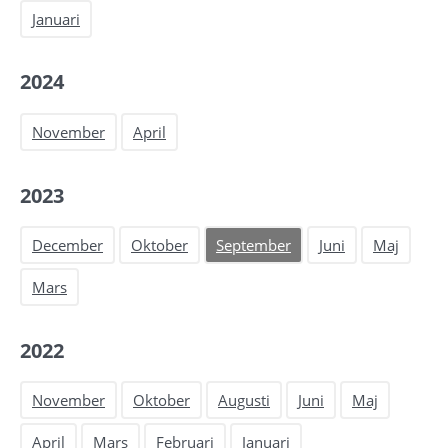
Januari
2024
November
April
2023
December
Oktober
September
Juni
Maj
Mars
2022
November
Oktober
Augusti
Juni
Maj
April
Mars
Februari
Januari