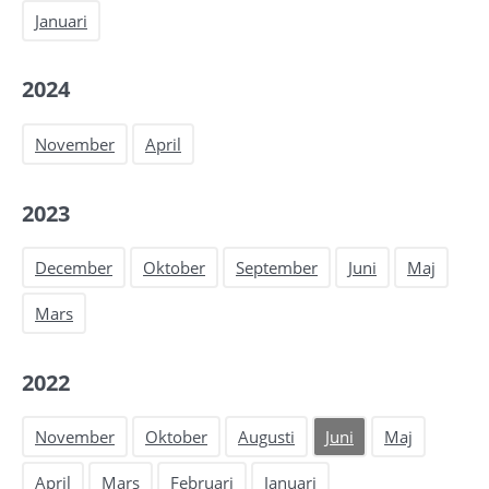
Januari
2024
November
April
2023
December
Oktober
September
Juni
Maj
Mars
2022
November
Oktober
Augusti
Juni
Maj
April
Mars
Februari
Januari