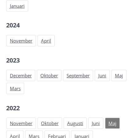
Januari
2024
November
April
2023
December
Oktober
September
Juni
Maj
Mars
2022
November
Oktober
Augusti
Juni
Maj
April
Mars
Februari
Januari