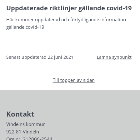
Uppdaterade riktlinjer gällande covid-19
Här kommer uppdaterad och förtydligande information
gällande covid-19.
Senast uppdaterad
22 juni 2021
Lämna synpunkt
Till toppen av sidan
Kontakt
Vindelns kommun
922 81 Vindeln
Org.nr: 212000-2544