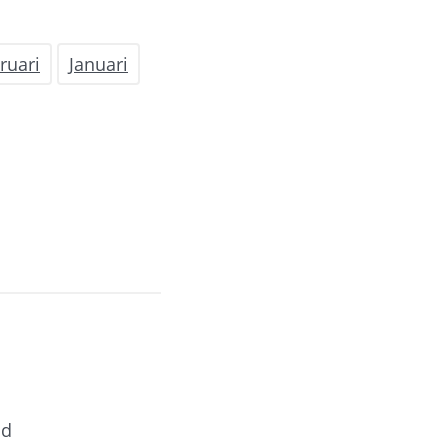
ruari
Januari
ad