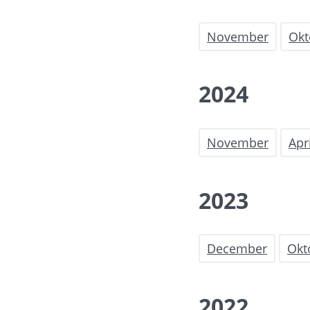
November
Okt
2024
November
Apr
2023
December
Okt
2022