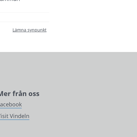
Lämna synpunkt
Mer från oss
Facebook
isit Vindeln