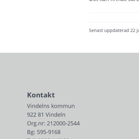
Senast uppdaterad
22 j
Kontakt
Vindelns kommun
922 81 Vindeln
Org.nr: 212000-2544
Bg: 595-9168