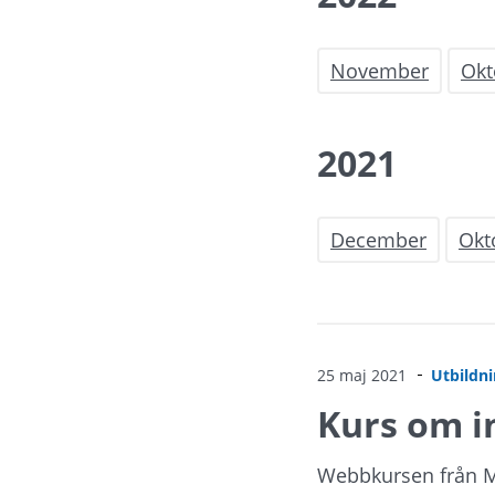
November
Okt
2021
December
Okt
25 maj 2021
Utbildn
Kurs om i
Webbkursen från MS