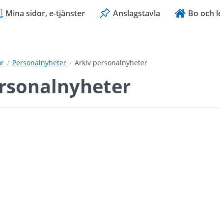
Mina sidor, e-tjänster
Anslagstavla
Bo och l
or
Personalnyheter
Arkiv personalnyheter
ersonalnyheter