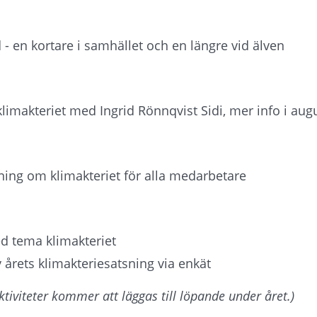
 en kortare i samhället och en längre vid älven
limakteriet med Ingrid Rönnqvist Sidi, mer info i augu
sning om klimakteriet för alla medarbetare
d tema klimakteriet
 årets klimakteriesatsning via enkät
aktiviteter kommer att läggas till löpande under året.)