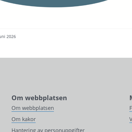
uni 2026
Om webbplatsen
Om webbplatsen
Om kakor
V
Hantering av personuppgifter