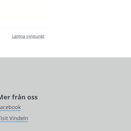
Lämna synpunkt
Mer från oss
Facebook
isit Vindeln