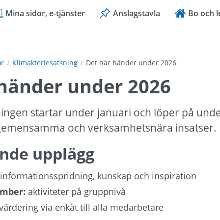
Mina sidor, e-tjänster
Anslagstavla
Bo och l
or
Klimakteriesatsning
Det här händer under 2026
 händer under 2026
ingen startar under januari och löper på unde
 gemensamma och verksamhetsnära insatser.
nde upplägg
 informationsspridning, kunskap och inspiration
ember:
 aktiviteter på gruppnivå
tvärdering via enkät till alla medarbetare