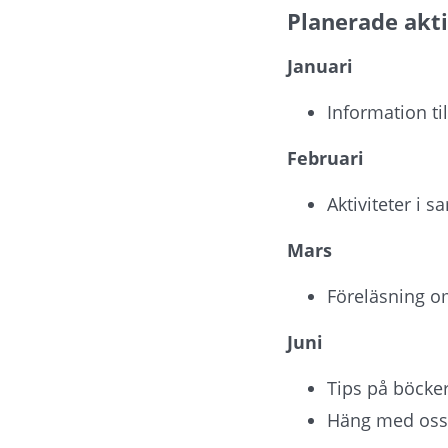
Planerade akti
Januari
Information ti
Februari
Aktiviteter i 
Mars
Föreläsning om
Juni
Tips på böcke
Häng med oss u