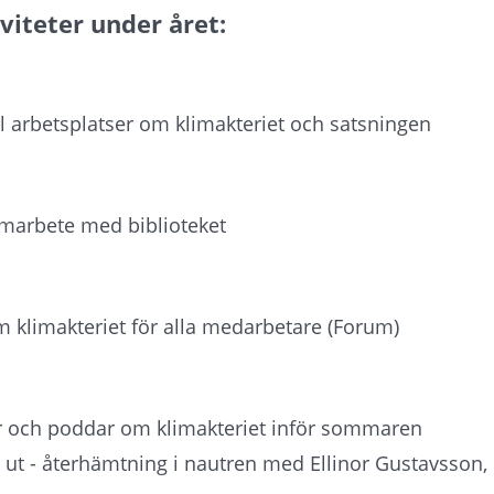
viteter under året:
ll arbetsplatser om klimakteriet och satsningen
samarbete med biblioteket
 klimakteriet för alla medarbetare (Forum)
r och poddar om klimakteriet inför sommaren
t - återhämtning i nautren med Ellinor Gustavsson, 