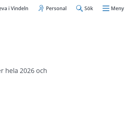
eva i Vindeln
Personal
Sök
Meny
r hela 2026 och 