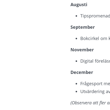
Augusti
Tipspromenad -
September
Bokcirkel om k
November
Digital förelä
December
Frågesport me
Utvärdering av
(Observera att fler 