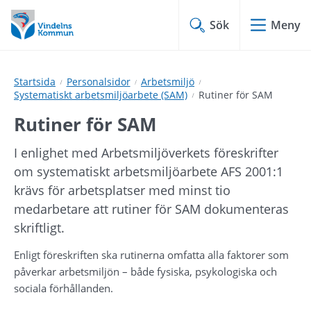
Hoppa
Hoppa
till
till
Sök
Meny
innehåll
undermeny
Startsida
Personalsidor
Arbetsmiljö
Systematiskt arbetsmiljöarbete (SAM)
Rutiner för SAM
Rutiner för SAM
I enlighet med Arbetsmiljöverkets föreskrifter 
om systematiskt arbetsmiljöarbete AFS 2001:1 
krävs för arbetsplatser med minst tio 
medarbetare att rutiner för SAM dokumenteras 
skriftligt.
Enligt föreskriften ska rutinerna omfatta alla faktorer som 
påverkar arbetsmiljön – både fysiska, psykologiska och 
sociala förhållanden.