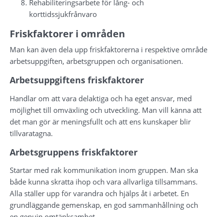
Rehabiliteringsarbete för lång- och 
korttidssjukfrånvaro
Friskfaktorer i områden
Man kan även dela upp friskfaktorerna i respektive område 
arbetsuppgiften, arbetsgruppen och organisationen.
Arbetsuppgiftens friskfaktorer
Handlar om att vara delaktiga och ha eget ansvar, med 
möjlighet till omväxling och utveckling. Man vill känna att 
det man gör är meningsfullt och att ens kunskaper blir 
tillvaratagna.
Arbetsgruppens friskfaktorer
Startar med rak kommunikation inom gruppen. Man ska 
både kunna skratta ihop och vara allvarliga tillsammans. 
Alla ställer upp för varandra och hjälps åt i arbetet. En 
grundläggande gemenskap, en god sammanhållning och 
en genuin omtänksamhet.