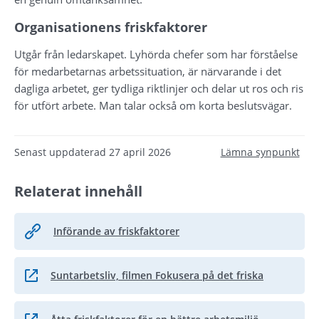
Organisationens friskfaktorer
Utgår från ledarskapet. Lyhörda chefer som har förståelse 
för medarbetarnas arbetssituation, är närvarande i det 
dagliga arbetet, ger tydliga riktlinjer och delar ut ros och ris 
för utfört arbete. Man talar också om korta beslutsvägar.
Senast uppdaterad
27 april 2026
Lämna synpunkt
Relaterat innehåll
Införande av friskfaktorer
Suntarbetsliv, filmen Fokusera på det friska
Länk till annan webbplats.