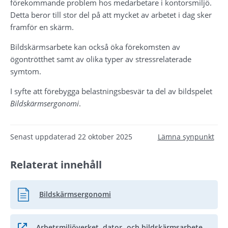
förekommande problem hos medarbetare i kontorsmiljö. 
Detta beror till stor del på att mycket av arbetet i dag sker 
framför en skärm.
Bildskärmsarbete kan också öka förekomsten av 
ögontrötthet samt av olika typer av stressrelaterade 
symtom.
I syfte att förebygga belastningsbesvär ta del av bildspelet 
Bildskärmsergonomi
.
Senast uppdaterad
22 oktober 2025
Lämna synpunkt
Relaterat innehåll
Bildskärmsergonomi
Pdf, 789.8 kB.
Arbetsmiljöverket, dator- och bildskärmsarbete