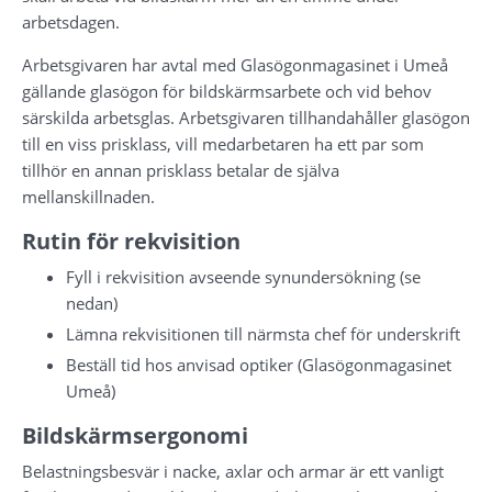
arbetsdagen.
Arbetsgivaren har avtal med Glasögonmagasinet i Umeå 
gällande glasögon för bildskärmsarbete och vid behov 
särskilda arbetsglas. Arbetsgivaren tillhandahåller glasögon 
till en viss prisklass, vill medarbetaren ha ett par som 
tillhör en annan prisklass betalar de själva 
mellanskillnaden.
Rutin för rekvisition
Fyll i rekvisition avseende synundersökning (se 
nedan)
Lämna rekvisitionen till närmsta chef för underskrift
Beställ tid hos anvisad optiker (Glasögonmagasinet 
Umeå)
Bildskärmsergonomi
Belastningsbesvär i nacke, axlar och armar är ett vanligt 