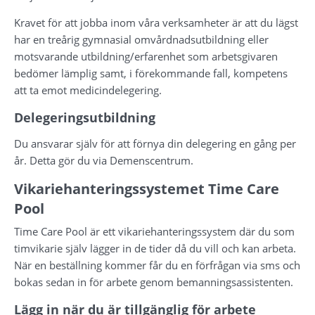
Kravet för att jobba inom våra verksamheter är att du lägst 
har en treårig gymnasial omvårdnadsutbildning eller 
motsvarande utbildning/erfarenhet som arbetsgivaren 
bedömer lämplig samt, i förekommande fall, kompetens 
att ta emot medicindelegering.
Delegeringsutbildning
Du ansvarar själv för att förnya din delegering en gång per 
år. Detta gör du via Demenscentrum.
Vikariehanteringssystemet Time Care 
Pool
Time Care Pool är ett vikariehanteringssystem där du som 
timvikarie själv lägger in de tider då du vill och kan arbeta. 
När en beställning kommer får du en förfrågan via sms och 
bokas sedan in för arbete genom bemanningsassistenten.
Lägg in när du är tillgänglig för arbete