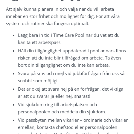
Att själv kunna planera in och välja när du vill arbeta 
innebär en stor frihet och möjlighet för dig. För att våra 
system och rutiner ska fungera optimalt:
Lägg bara in tid i Time Care Pool när du vet att du 
kan ta ett arbetspass.
Håll din tillgänglighet uppdaterad i pool annars finns 
risken att du inte blir tillfrågad om arbete. Ta även 
bort din tillgänglighet om du inte kan arbeta.
Svara på sms och mejl vid jobbförfrågan från oss så 
snabbt som möjligt.
Det är okej att svara nej på en förfrågan, det viktiga 
är att du svarar ja eller nej, snarast!
Vid sjukdom ring till arbetsplatsen och 
personalpoolen och meddela din sjukdom.
Vid passbyten mellan vikarier – ordinarie och vikarier 
emellan, kontakta chefstöd eller personalpoolen 