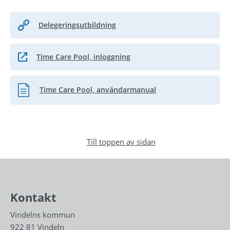
Delegeringsutbildning
Time Care Pool, inloggning
Länk till annan webbplats.
Time Care Pool, användarmanual
Pdf, 106.4 kB.
Till toppen av sidan
Kontakt
Vindelns kommun
922 81 Vindeln