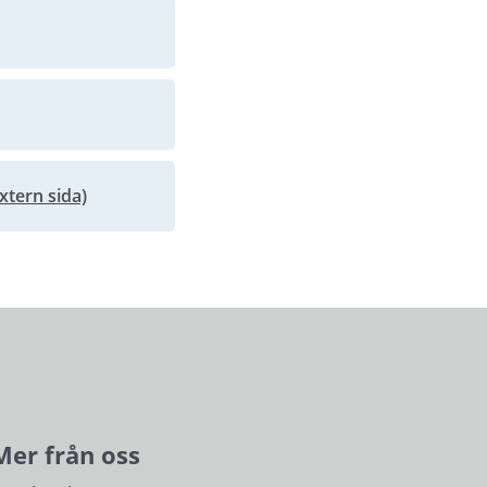
xtern sida)
Mer från oss