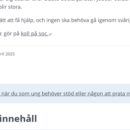
ir stora.
ätt att få hjälp, och ingen ska behöva gå igenom svår
Länk till annan webbplats.
c gör på 
koll på soc.
ril 2025
 när du som ung behöver stöd eller någon att prata 
innehåll