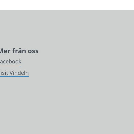
Mer från oss
Facebook
isit Vindeln