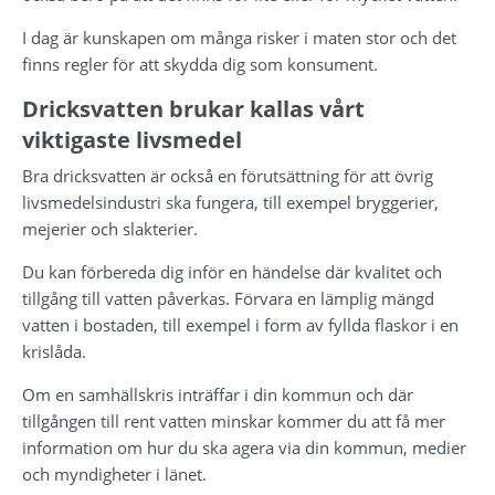
I dag är kunskapen om många risker i maten stor och det 
finns regler för att skydda dig som konsument.
Dricksvatten brukar kallas vårt 
viktigaste livsmedel
Bra dricksvatten är också en förutsättning för att övrig 
livsmedelsindustri ska fungera, till exempel bryggerier, 
mejerier och slakterier.
Du kan förbereda dig inför en händelse där kvalitet och 
tillgång till vatten påverkas. Förvara en lämplig mängd 
vatten i bostaden, till exempel i form av fyllda flaskor i en 
krislåda.
Om en samhällskris inträffar i din kommun och där 
tillgången till rent vatten minskar kommer du att få mer 
information om hur du ska agera via din kommun, medier 
och myndigheter i länet.