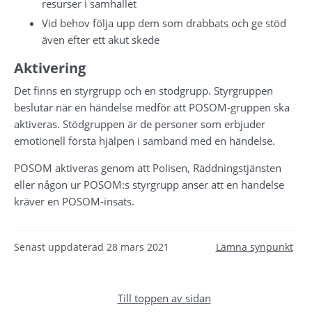
resurser i samhället
Vid behov följa upp dem som drabbats och ge stöd 
även efter ett akut skede
Aktivering
Det finns en styrgrupp och en stödgrupp. Styrgruppen 
beslutar när en händelse medför att POSOM-gruppen ska 
aktiveras. Stödgruppen är de personer som erbjuder 
emotionell första hjälpen i samband med en händelse.
POSOM aktiveras genom att Polisen, Räddningstjänsten 
eller någon ur POSOM:s styrgrupp anser att en händelse 
kräver en POSOM-insats.
Senast uppdaterad
28 mars 2021
Lämna synpunkt
Till toppen av sidan