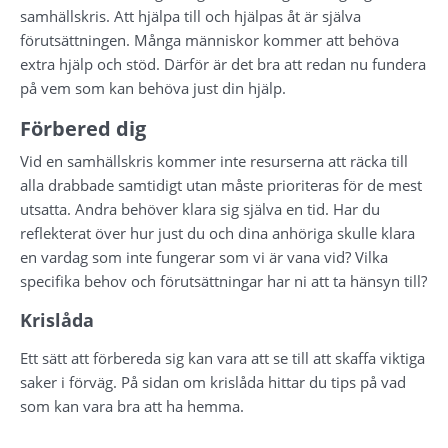
samhällskris. Att hjälpa till och hjälpas åt är själva 
förutsättningen. Många människor kommer att behöva 
extra hjälp och stöd. Därför är det bra att redan nu fundera 
på vem som kan behöva just din hjälp.
Förbered dig
Vid en samhällskris kommer inte resurserna att räcka till 
alla drabbade samtidigt utan måste prioriteras för de mest 
utsatta. Andra behöver klara sig själva en tid. Har du 
reflekterat över hur just du och dina anhöriga skulle klara 
en vardag som inte fungerar som vi är vana vid? Vilka 
specifika behov och förutsättningar har ni att ta hänsyn till?
Krislåda
Ett sätt att förbereda sig kan vara att se till att skaffa viktiga 
saker i förväg. På sidan om krislåda hittar du tips på vad 
som kan vara bra att ha hemma.