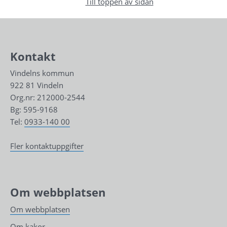
Till toppen av sidan
Kontakt
Vindelns kommun
922 81 Vindeln
Org.nr: 212000-2544
Bg: 595-9168
Tel: 
0933-140 00
Fler kontaktuppgifter
Om webbplatsen
Om webbplatsen
Om kakor