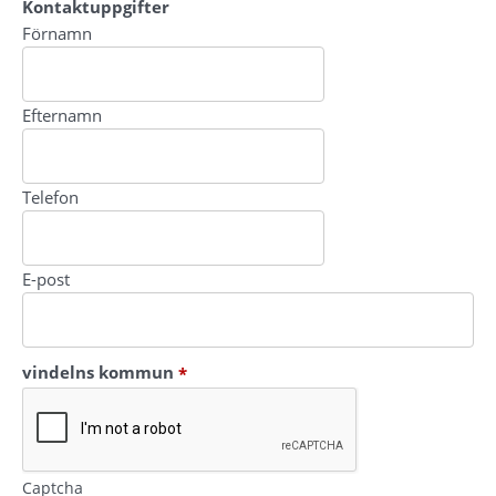
Kontaktuppgifter
Kontaktuppgifter
Förnamn
Efternamn
Telefon
E-post
(obligatorisk)
vindelns kommun
*
Captcha