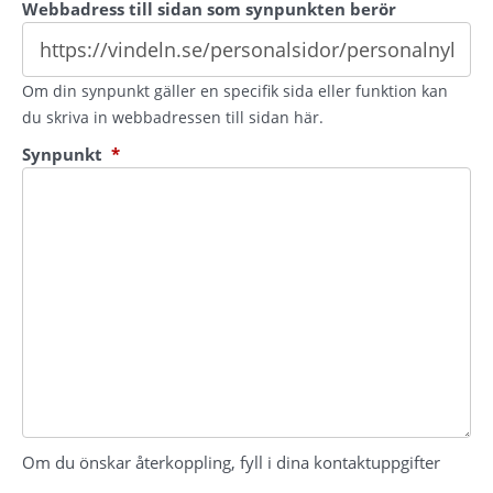
Webbadress till sidan som synpunkten berör
Om din synpunkt gäller en specifik sida eller funktion kan
du skriva in webbadressen till sidan här.
(obligatorisk)
Synpunkt
*
Om du önskar återkoppling, fyll i dina kontaktuppgifter