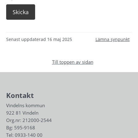
Senast uppdaterad
16 maj 2025
Lämna synpunkt
Till toppen av sidan
Kontakt
Vindelns kommun
922 81 Vindeln
Org.nr: 212000-2544
Bg: 595-9168
Tel: 
0933-140 00