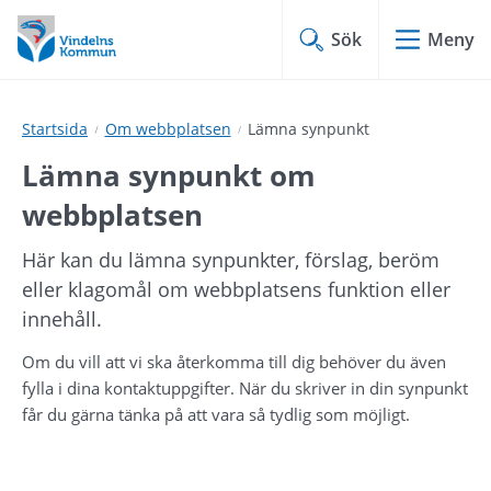
Hoppa
Hoppa
till
till
Sök
Meny
innehåll
undermeny
Startsida
Om webbplatsen
Lämna synpunkt
Lämna synpunkt om 
webbplatsen
Här kan du lämna synpunkter, förslag, beröm 
eller klagomål om webbplatsens funktion eller 
innehåll.
Om du vill att vi ska återkomma till dig behöver du även 
fylla i dina kontaktuppgifter. När du skriver in din synpunkt 
får du gärna tänka på att vara så tydlig som möjligt.