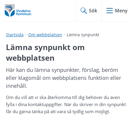
Hoppa
Hoppa
till
till
Sök
Meny
innehåll
undermeny
Startsida
Om webbplatsen
Lämna synpunkt
Lämna synpunkt om 
webbplatsen
Här kan du lämna synpunkter, förslag, beröm 
eller klagomål om webbplatsens funktion eller 
innehåll.
Om du vill att vi ska återkomma till dig behöver du även 
fylla i dina kontaktuppgifter. När du skriver in din synpunkt 
får du gärna tänka på att vara så tydlig som möjligt.