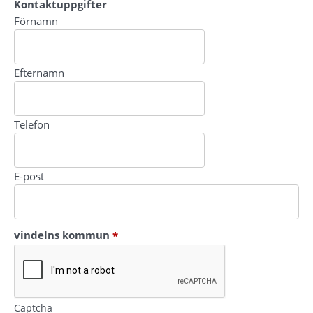
Kontaktuppgifter
Kontaktuppgifter
Förnamn
Efternamn
Telefon
E-post
(obligatorisk)
vindelns kommun
*
Captcha