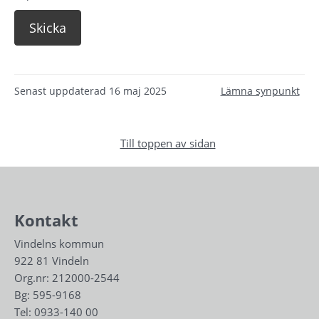
Senast uppdaterad
16 maj 2025
Lämna synpunkt
Till toppen av sidan
Kontakt
Vindelns kommun
922 81 Vindeln
Org.nr: 212000-2544
Bg: 595-9168
Tel: 
0933-140 00