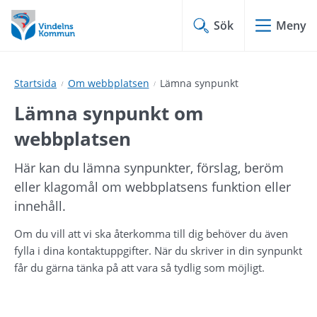
Hoppa
Hoppa
till
till
Sök
Meny
innehåll
undermeny
Startsida
Om webbplatsen
Lämna synpunkt
Lämna synpunkt om 
webbplatsen
Här kan du lämna synpunkter, förslag, beröm 
eller klagomål om webbplatsens funktion eller 
innehåll.
Om du vill att vi ska återkomma till dig behöver du även 
fylla i dina kontaktuppgifter. När du skriver in din synpunkt 
får du gärna tänka på att vara så tydlig som möjligt.