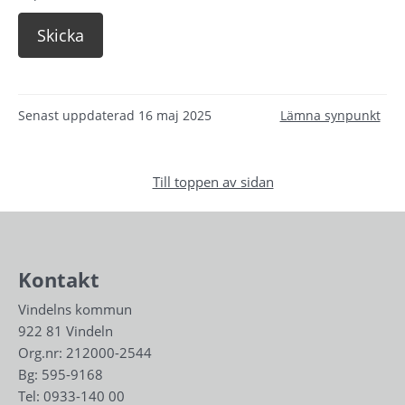
Senast uppdaterad
16 maj 2025
Lämna synpunkt
Till toppen av sidan
Kontakt
Vindelns kommun
922 81 Vindeln
Org.nr: 212000-2544
Bg: 595-9168
Tel: 
0933-140 00