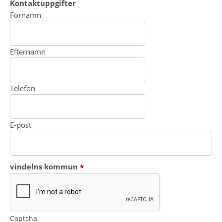
Kontaktuppgifter
Kontaktuppgifter
Förnamn
Efternamn
Telefon
E-post
(obligatorisk)
vindelns kommun
*
Captcha