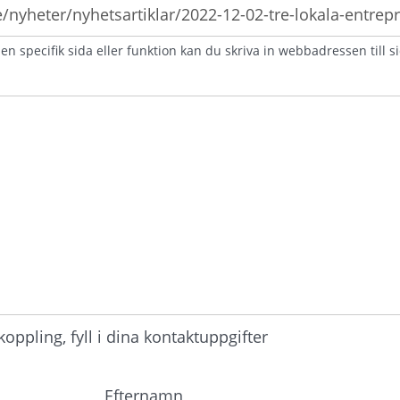
n specifik sida eller funktion kan du skriva in webbadressen till s
atorisk)
ppling, fyll i dina kontaktuppgifter
Efternamn