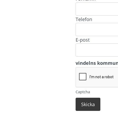
Telefon
E-post
vindelns kommu
Captcha