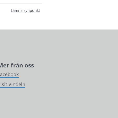
Lämna synpunkt
Mer från oss
Facebook
isit Vindeln