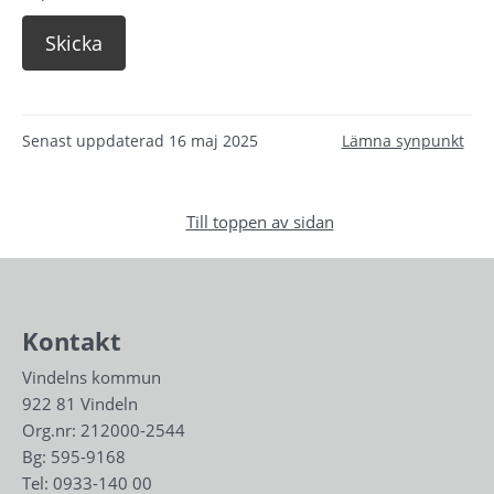
Senast uppdaterad
16 maj 2025
Lämna synpunkt
Till toppen av sidan
Kontakt
Vindelns kommun
922 81 Vindeln
Org.nr: 212000-2544
Bg: 595-9168
Tel: 
0933-140 00