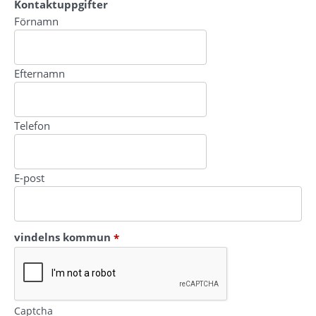
Kontaktuppgifter
Kontaktuppgifter
Förnamn
Efternamn
Telefon
E-post
(obligatorisk)
vindelns kommun
*
Captcha