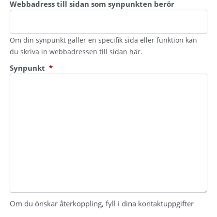
Webbadress till sidan som synpunkten berör
Om din synpunkt gäller en specifik sida eller funktion kan
du skriva in webbadressen till sidan här.
(obligatorisk)
Synpunkt
*
Om du önskar återkoppling, fyll i dina kontaktuppgifter