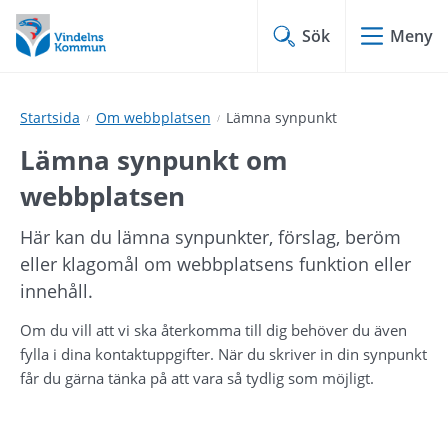
Hoppa
Hoppa
till
till
Sök
Meny
innehåll
undermeny
Startsida
Om webbplatsen
Lämna synpunkt
Lämna synpunkt om 
webbplatsen
Här kan du lämna synpunkter, förslag, beröm 
eller klagomål om webbplatsens funktion eller 
innehåll.
Om du vill att vi ska återkomma till dig behöver du även 
fylla i dina kontaktuppgifter. När du skriver in din synpunkt 
får du gärna tänka på att vara så tydlig som möjligt.