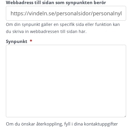
Webbadress till sidan som synpunkten berör
Om din synpunkt gäller en specifik sida eller funktion kan
du skriva in webbadressen till sidan här.
(obligatorisk)
Synpunkt
*
Om du önskar återkoppling, fyll i dina kontaktuppgifter