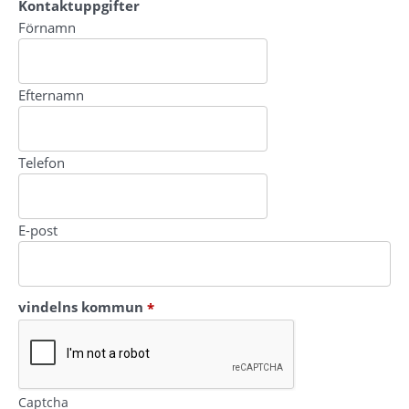
Kontaktuppgifter
Kontaktuppgifter
Förnamn
Efternamn
Telefon
E-post
(obligatorisk)
vindelns kommun
*
Captcha