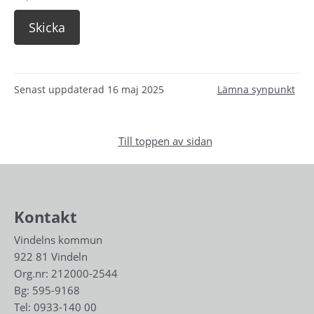
Senast uppdaterad
16 maj 2025
Lämna synpunkt
Till toppen av sidan
Kontakt
Vindelns kommun
922 81 Vindeln
Org.nr: 212000-2544
Bg: 595-9168
Tel: 
0933-140 00