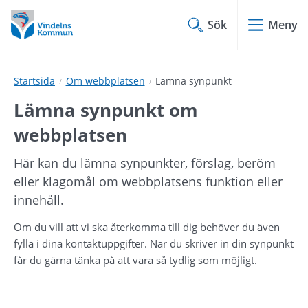
Hoppa
Hoppa
till
till
Sök
Meny
innehåll
undermeny
Startsida
Om webbplatsen
Lämna synpunkt
Lämna synpunkt om 
webbplatsen
Här kan du lämna synpunkter, förslag, beröm 
eller klagomål om webbplatsens funktion eller 
innehåll.
Om du vill att vi ska återkomma till dig behöver du även 
fylla i dina kontaktuppgifter. När du skriver in din synpunkt 
får du gärna tänka på att vara så tydlig som möjligt.