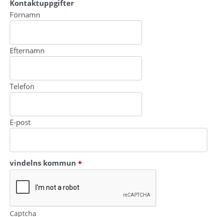
Kontaktuppgifter
Kontaktuppgifter
Förnamn
Efternamn
Telefon
E-post
(obligatorisk)
vindelns kommun
*
Captcha