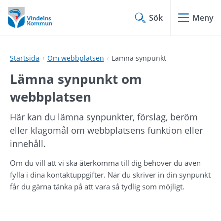
Hoppa
Hoppa
till
till
Sök
Meny
innehåll
undermeny
Startsida
Om webbplatsen
Lämna synpunkt
Lämna synpunkt om 
webbplatsen
Här kan du lämna synpunkter, förslag, beröm 
eller klagomål om webbplatsens funktion eller 
innehåll.
Om du vill att vi ska återkomma till dig behöver du även 
fylla i dina kontaktuppgifter. När du skriver in din synpunkt 
får du gärna tänka på att vara så tydlig som möjligt.