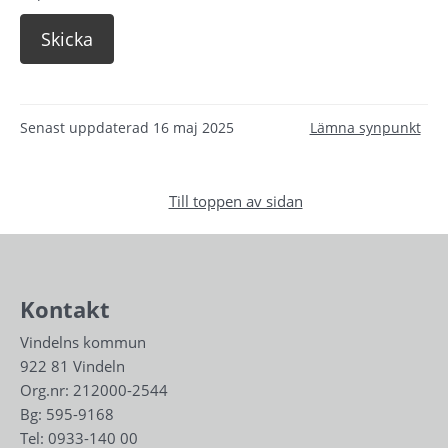
Senast uppdaterad
16 maj 2025
Lämna synpunkt
Till toppen av sidan
Kontakt
Vindelns kommun
922 81 Vindeln
Org.nr: 212000-2544
Bg: 595-9168
Tel: 
0933-140 00