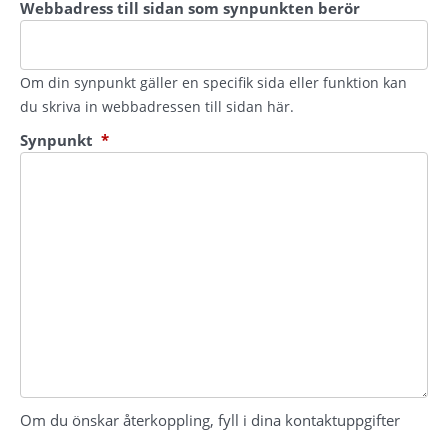
Webbadress till sidan som synpunkten berör
Om din synpunkt gäller en specifik sida eller funktion kan
du skriva in webbadressen till sidan här.
(obligatorisk)
Synpunkt
*
Om du önskar återkoppling, fyll i dina kontaktuppgifter