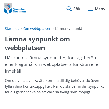
Hoppa
Hoppa
till
till
Sök
Meny
innehåll
undermeny
Startsida
Om webbplatsen
Lämna synpunkt
Lämna synpunkt om 
webbplatsen
Här kan du lämna synpunkter, förslag, beröm 
eller klagomål om webbplatsens funktion eller 
innehåll.
Om du vill att vi ska återkomma till dig behöver du även 
fylla i dina kontaktuppgifter. När du skriver in din synpunkt 
får du gärna tänka på att vara så tydlig som möjligt.