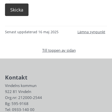
Senast uppdaterad
16 maj 2025
Lämna synpunkt
Till toppen av sidan
Kontakt
Vindelns kommun
922 81 Vindeln
Org.nr: 212000-2544
Bg: 595-9168
Tel: 
0933-140 00