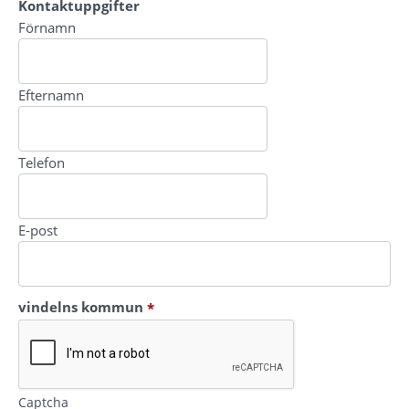
Kontaktuppgifter
Kontaktuppgifter
Förnamn
Efternamn
Telefon
E-post
(obligatorisk)
vindelns kommun
*
Captcha