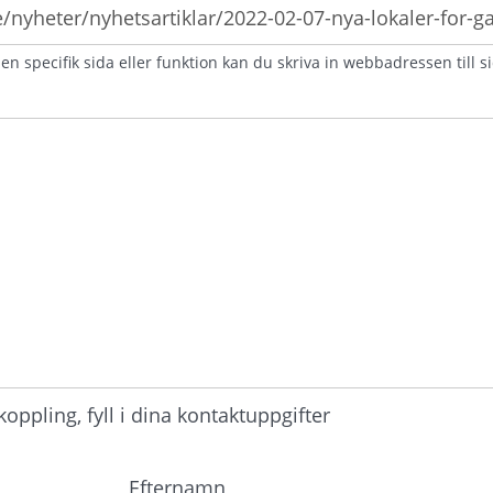
n specifik sida eller funktion kan du skriva in webbadressen till s
atorisk)
ppling, fyll i dina kontaktuppgifter
Efternamn