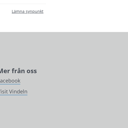
Lämna synpunkt
Mer från oss
Facebook
isit Vindeln