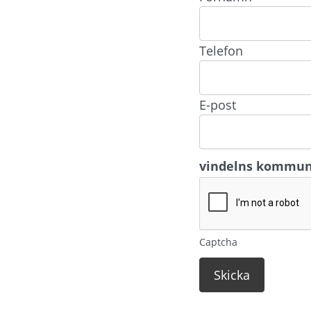
Telefon
E-post
vindelns kommu
Captcha