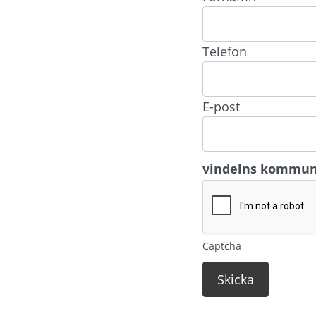
Telefon
E-post
vindelns kommu
Captcha