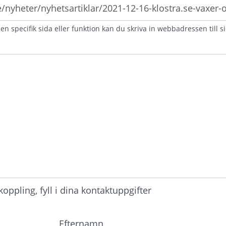
n specifik sida eller funktion kan du skriva in webbadressen till s
atorisk)
ppling, fyll i dina kontaktuppgifter
Efternamn