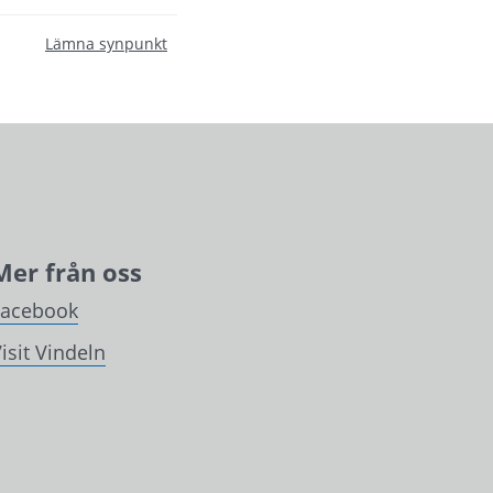
Lämna synpunkt
Mer från oss
Facebook
isit Vindeln