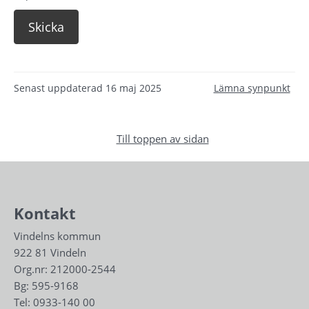
Senast uppdaterad
16 maj 2025
Lämna synpunkt
Till toppen av sidan
Kontakt
Vindelns kommun
922 81 Vindeln
Org.nr: 212000-2544
Bg: 595-9168
Tel: 
0933-140 00