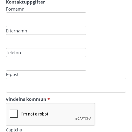
Kontaktuppgifter
Kontaktuppgifter
Förnamn
Efternamn
Telefon
E-post
(obligatorisk)
vindelns kommun
*
Captcha