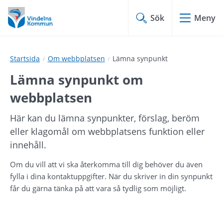
Hoppa
Hoppa
till
till
Sök
Meny
innehåll
undermeny
Startsida
Om webbplatsen
Lämna synpunkt
Lämna synpunkt om 
webbplatsen
Här kan du lämna synpunkter, förslag, beröm 
eller klagomål om webbplatsens funktion eller 
innehåll.
Om du vill att vi ska återkomma till dig behöver du även 
fylla i dina kontaktuppgifter. När du skriver in din synpunkt 
får du gärna tänka på att vara så tydlig som möjligt.