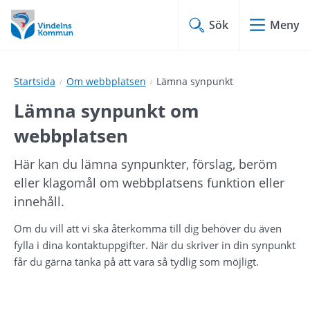
Hoppa
Hoppa
till
till
Sök
Meny
innehåll
undermeny
Startsida
Om webbplatsen
Lämna synpunkt
Lämna synpunkt om 
webbplatsen
Här kan du lämna synpunkter, förslag, beröm 
eller klagomål om webbplatsens funktion eller 
innehåll.
Om du vill att vi ska återkomma till dig behöver du även 
fylla i dina kontaktuppgifter. När du skriver in din synpunkt 
får du gärna tänka på att vara så tydlig som möjligt.