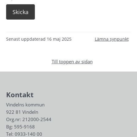
Senast uppdaterad
16 maj 2025
Lämna synpunkt
Till toppen av sidan
Kontakt
Vindelns kommun
922 81 Vindeln
Org.nr: 212000-2544
Bg: 595-9168
Tel: 
0933-140 00