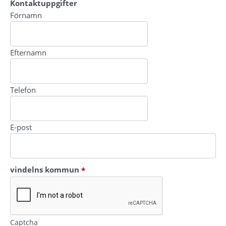
Kontaktuppgifter
Kontaktuppgifter
Förnamn
Efternamn
Telefon
E-post
(obligatorisk)
vindelns kommun
*
Captcha